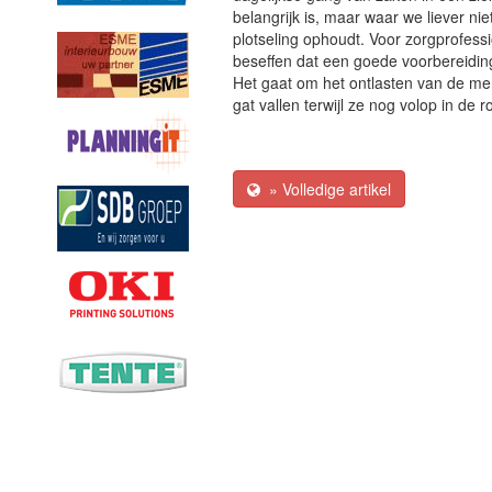
belangrijk is, maar waar we liever niet
plotseling ophoudt. Voor zorgprofessi
beseffen dat een goede voorbereiding 
Het gaat om het ontlasten van de mens
gat vallen terwijl ze nog volop in de r
» Volledige artikel