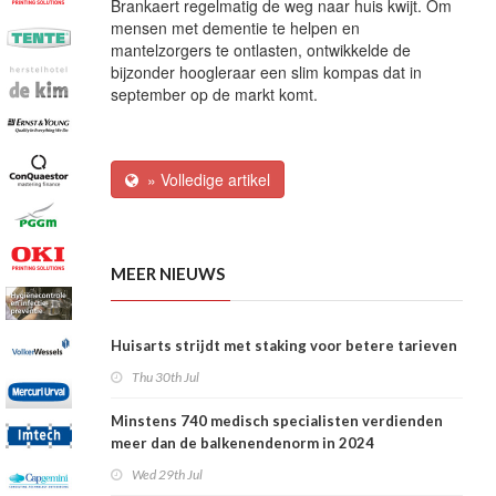
Brankaert regelmatig de weg naar huis kwijt. Om
mensen met dementie te helpen en
mantelzorgers te ontlasten, ontwikkelde de
bijzonder hoogleraar een slim kompas dat in
september op de markt komt.
» Volledige artikel
MEER NIEUWS
Huisarts strijdt met staking voor betere tarieven
Thu 30th Jul
Minstens 740 medisch specialisten verdienden
meer dan de balkenendenorm in 2024
Wed 29th Jul