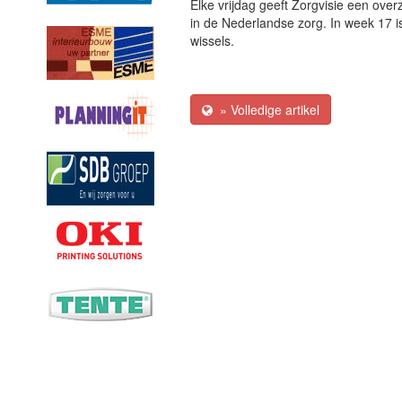
Elke vrijdag geeft Zorgvisie een over
in de Nederlandse zorg. In week 17 i
wissels.
» Volledige artikel