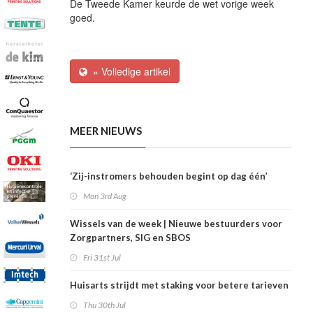
De Tweede Kamer keurde de wet vorige week
goed.
» Volledige artikel
MEER NIEUWS
‘Zij-instromers behouden begint op dag één’
Mon 3rd Aug
Wissels van de week | Nieuwe bestuurders voor
Zorgpartners, SIG en SBOS
Fri 31st Jul
Huisarts strijdt met staking voor betere tarieven
Thu 30th Jul