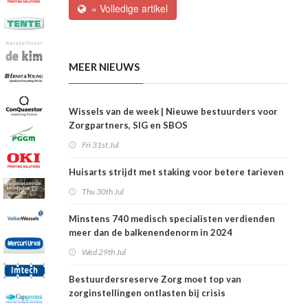
» Volledige artikel
MEER NIEUWS
Wissels van de week | Nieuwe bestuurders voor
Zorgpartners, SIG en SBOS
Fri 31st Jul
Huisarts strijdt met staking voor betere tarieven
Thu 30th Jul
Minstens 740 medisch specialisten verdienden
meer dan de balkenendenorm in 2024
Wed 29th Jul
Bestuurdersreserve Zorg moet top van
zorginstellingen ontlasten bij crisis