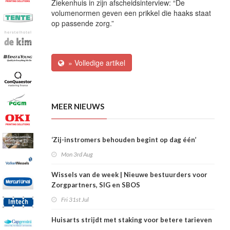
Ziekenhuis in zijn afscheidsinterview: “De
volumenormen geven een prikkel die haaks staat
op passende zorg.”
» Volledige artikel
MEER NIEUWS
‘Zij-instromers behouden begint op dag één’
Mon 3rd Aug
Wissels van de week | Nieuwe bestuurders voor
Zorgpartners, SIG en SBOS
Fri 31st Jul
Huisarts strijdt met staking voor betere tarieven