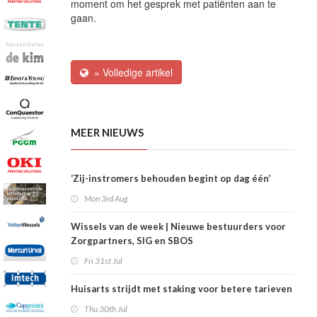
moment om het gesprek met patiënten aan te
gaan.
» Volledige artikel
MEER NIEUWS
‘Zij-instromers behouden begint op dag één’
Mon 3rd Aug
Wissels van de week | Nieuwe bestuurders voor
Zorgpartners, SIG en SBOS
Fri 31st Jul
Huisarts strijdt met staking voor betere tarieven
Thu 30th Jul