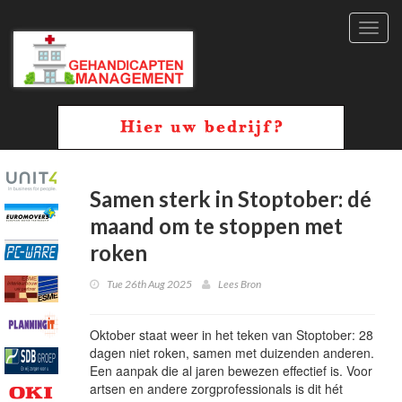
Toggl
navig
Samen sterk in Stoptober: dé
maand om te stoppen met
roken
Tue 26th Aug 2025
Lees Bron
Oktober staat weer in het teken van Stoptober: 28
dagen niet roken, samen met duizenden anderen.
Een aanpak die al jaren bewezen effectief is. Voor
artsen en andere zorgprofessionals is dit hét