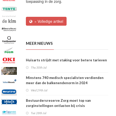
toepassing in de zorg.
» Volledige artikel
MEER NIEUWS
Huisarts strijdt met staking voor betere tarieven
Thu 30th Jul
Minstens 740 medisch specialisten verdienden
meer dan de balkenendenorm in 2024
Wed 29th Jul
Bestuurdersreserve Zorg moet top van
zorginstellingen ontlasten bij crisis
Tue 28th Jul