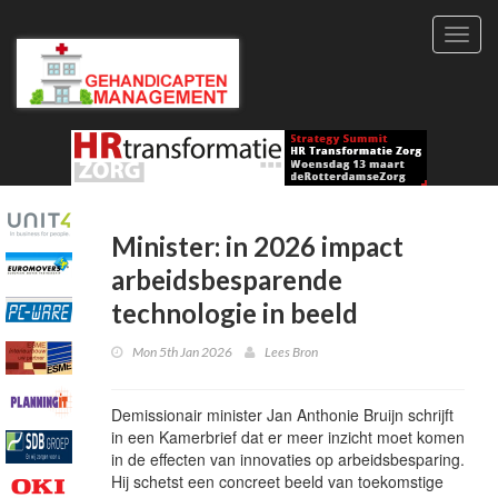
Toggl
navig
Minister: in 2026 impact
arbeidsbesparende
technologie in beeld
Mon 5th Jan 2026
Lees Bron
Demissionair minister Jan Anthonie Bruijn schrijft
in een Kamerbrief dat er meer inzicht moet komen
in de effecten van innovaties op arbeidsbesparing.
Hij schetst een concreet beeld van toekomstige